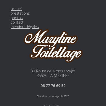
accueil
prestations
photos
contact
mentions légales
30 Route de Montgerval
35520 LA MÉZIÈRE
06 77 76 69 52
Maryline Toilettage, © 2026