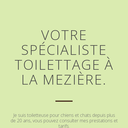
VOTRE
SPÉCIALISTE
TOILETTAGE À
LA MEZIÈRE.
Je suis toiletteuse pour chiens et chats depuis plus
de 20 ans, vous pouvez consulter mes prestations et
tarifs.