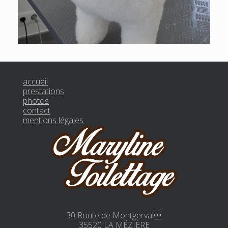
accueil
prestations
photos
contact
mentions légales
30 Route de Montgerval
35520 LA MÉZIÈRE